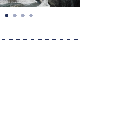
1
2
3
4
5