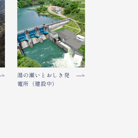
湯の瀬いとおしき発
電所（建設中）