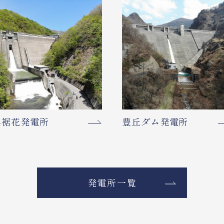
奥裾花発電所
豊丘ダム発電所
発電所一覧