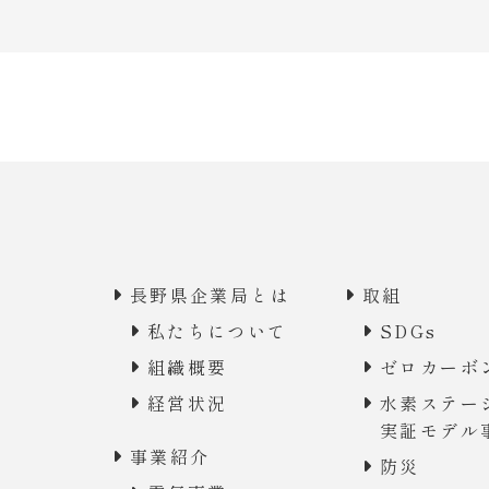
長野県企業局とは
取組
私たちについて
SDGs
組織概要
ゼロカーボ
経営状況
水素ステー
実証モデル
事業紹介
防災