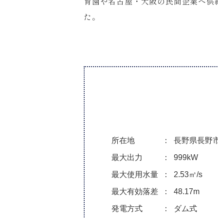
育園や名古屋・大阪の民間企業へ供
た。
所在地
長野県長野
最大出力
999kW
最大使用水量
2.53㎥/s
最大有効落差
48.17m
発電方式
ダム式