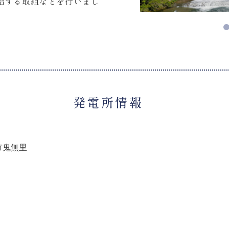
給する取組などを行いまし
発電所情報
市鬼無里