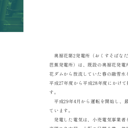
奥裾花第2発電所（おくすそばなだ
芭蕉発電所）は、既設の奥裾花発電
花ダムから放流していた春の融雪水
平成27年度から平成28年度にかけ
す。
平成29年4月から運転を開始し、最
ています。
発電した電気は、小売電気事業者