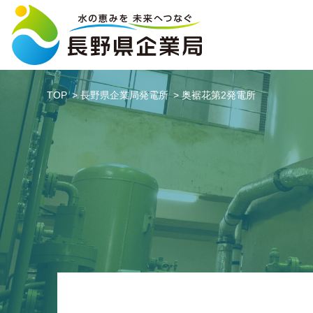
TOP
長野県企業局発電所
奥裾花第2発電所