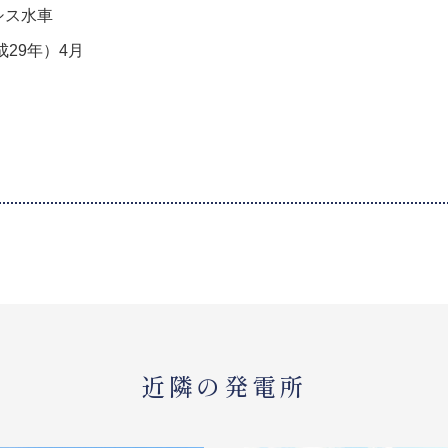
シス水車
成29年）4月
近隣の発電所