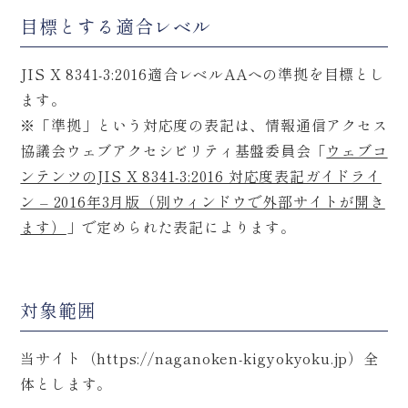
目標とする適合レベル
JIS X 8341-3:2016適合レベルAAへの準拠を目標とし
ます。
※「準拠」という対応度の表記は、情報通信アクセス
協議会ウェブアクセシビリティ基盤委員会「
ウェブコ
ンテンツのJIS X 8341-3:2016 対応度表記ガイドライ
ン – 2016年3月版（別ウィンドウで外部サイトが開き
ます）
」で定められた表記によります。
対象範囲
当サイト（https://naganoken-kigyokyoku.jp）全
体とします。