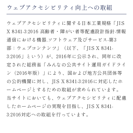
ウェブアクセシビリティ向上への取組
ウェブアクセシビリティに関する日本工業規格「JIS
X 8341-3:2016 高齢者・障がい者等配慮設計指針-情報
通信における機器,ソフトウェア及びサービス-第3
部：ウェブコンテンツ」（以下、「JIS X 8341-
3:2016」という）が、2016年に公示され、同年に改
定された総務省「みんなの公共サイト運用ガイドライ
ン（2016年版）」により、国および地方公共団体等
の公的機関に対し、JIS X 8341-3:2016に対応したホ
ームページとするための取組が求められています。
当サイトにおいても、ウェブアクセシビリティに配慮
したホームページの実現を目指し、JIS X 8341-
3:2016対応への取組を行っています。