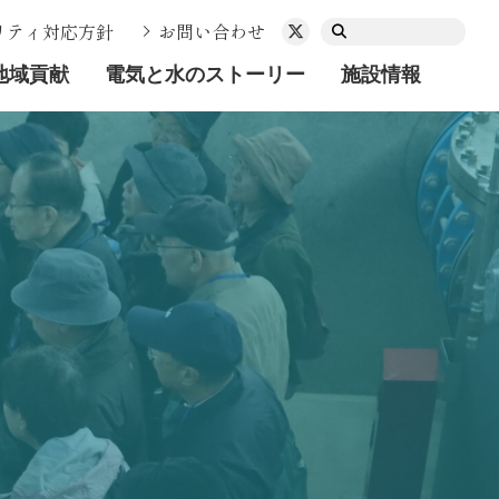
リティ対応方針
お問い合わせ
地域貢献
電気と水のストーリー
施設情報
動