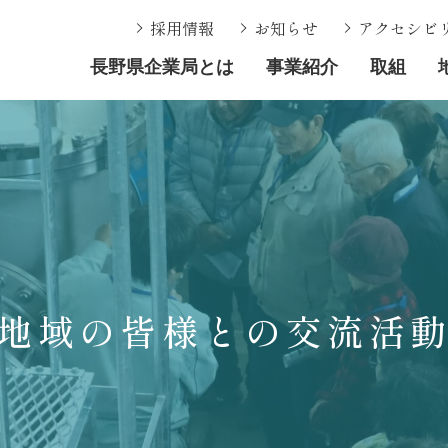
採用情報
お知らせ
アクセシビ
長野県企業局とは
事業紹介
取組
地域の皆様との交流活