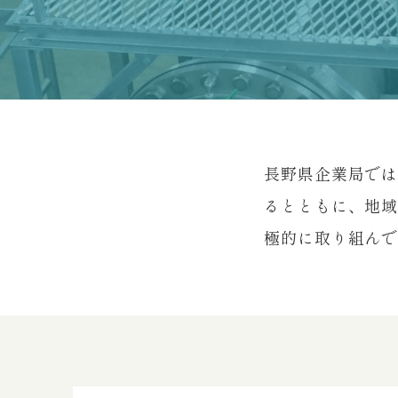
長野県企業局で
るとともに、地
極的に取り組ん