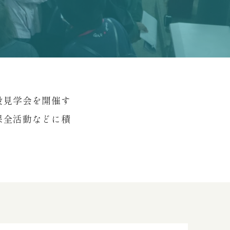
設見学会を開催す
保全活動などに積