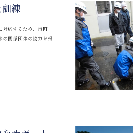
災訓練
に対応するため、市町
等の関係団体の協力を得