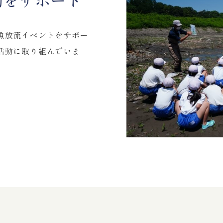
動をサポート
魚放流イベントをサポー
活動に取り組んでいま