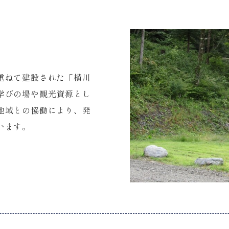
重ねて建設された「横川
学びの場や観光資源とし
地域との協働により、発
います。