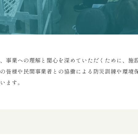
は、事業への理解と関心を深めていただくために、施
域の皆様や民間事業者との協働による防災訓練や環境
でいます。