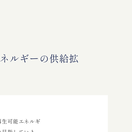
エネルギーの供給拡
再生可能エネルギ
を目指していま