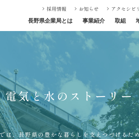
採用情報
お知らせ
アクセシビ
長野県企業局とは
事業紹介
取組
電気と水のストーリー
では、長野県の豊かな暮らしを支えつづけるた