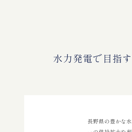
水力発電で目指す
長野県の豊かな
ーの供給拡大や