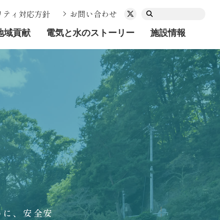
リティ対応方針
お問い合わせ
地域貢献
電気と水のストーリー
施設情報
めに、安全安