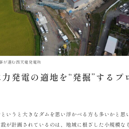
事が進む西天竜発電所
水力発電の適地を“発掘”するプ
所というと大きなダムを思い浮かべる方も多いかと思
建設が計画されているのは、地域に根ざした小規模な