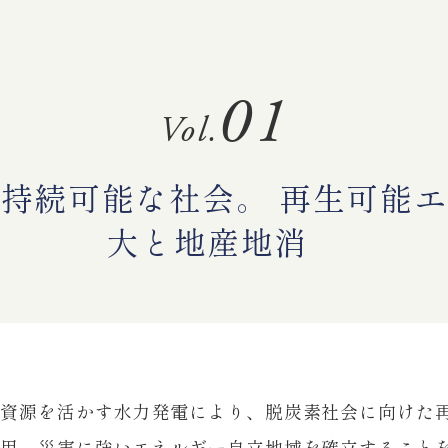
01
Vol.
持続可能な社会。 再生可能
大と地産地消
水資源を活かす水力発電により、脱炭素社会に向けた
利用、災害に強いエネルギー自立地域を確立すること