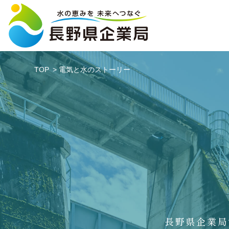
TOP
電気と水のストーリー
長野県企業局