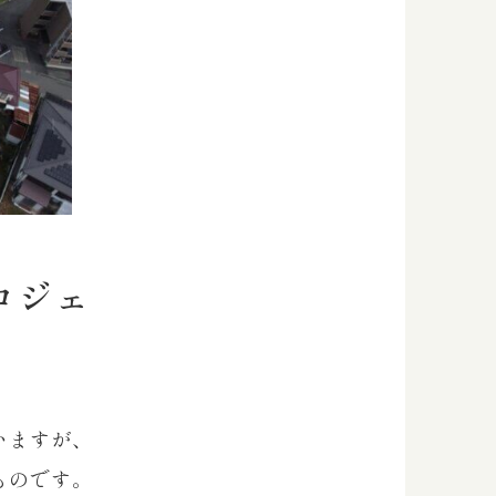
ロジェ
いますが、
ものです。