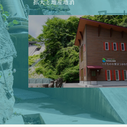
拡大と地産地消