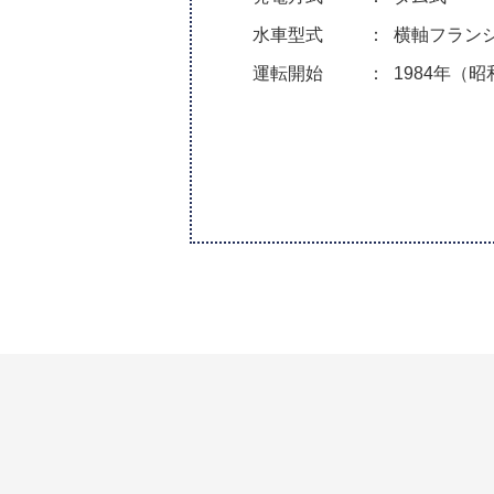
水車型式
横軸フラン
運転開始
1984年（昭