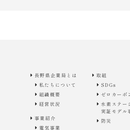
長野県企業局とは
取組
私たちについて
SDGs
組織概要
ゼロカーボ
経営状況
水素ステー
実証モデル
事業紹介
防災
電気事業