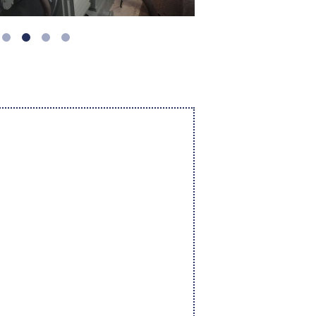
1
2
3
4