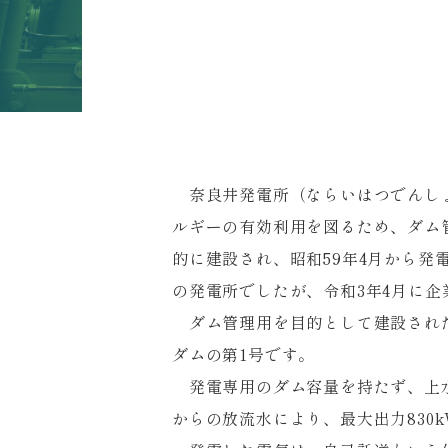
奈良井発電所（ならいはつでんし
ルギーの有効利用を図るため、ダム
的に建設され、昭和59年4月から発
の発電所でしたが、令和3年4月に企
ダム管理用を目的として建設され
ダムの第1号です。
発電専用のダム容量を持たず、上
からの放流水により、最大出力830