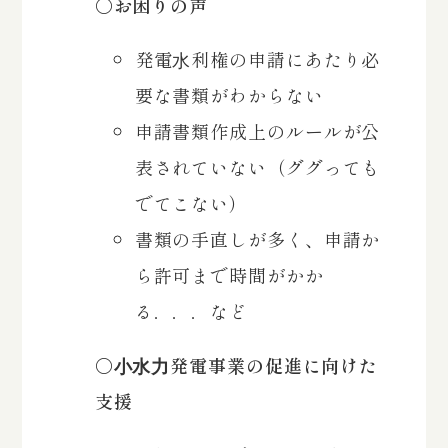
〇お困りの声
発電⽔利権の申請にあたり必
要な書類がわからない
申請書類作成上のルールが公
表されていない（ググっても
でてこない）
書類の手直しが多く、申請か
ら許可まで時間がかか
る．．．など
〇⼩⽔⼒発電事業の促進に向けた
支援