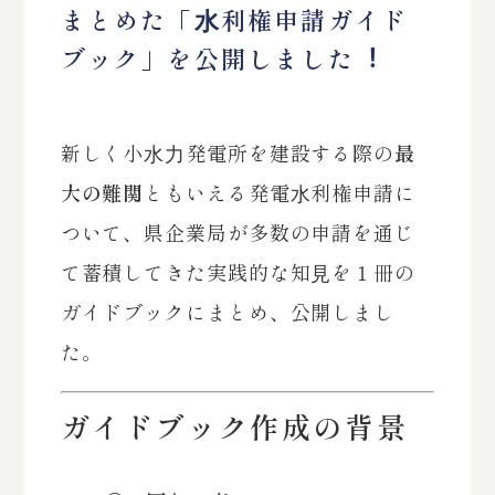
まとめた「⽔利権申請ガイド
ブック」を公開しました︕
新しく小⽔⼒発電所を建設する際の
最
大の難関
ともいえる発電⽔利権申請に
ついて、県企業局が多数の申請を通じ
て蓄積してきた実践的な知⾒を１冊の
ガイドブックにまとめ、公開しまし
た。
ガイドブック作成の背景