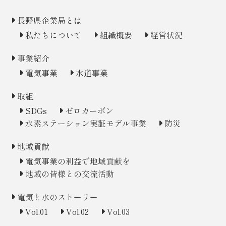
長野県企業局とは
私たちについて
組織概要
経営状況
事業紹介
電気事業
水道事業
取組
SDGs
ゼロカーボン
水素ステーション
実証モデル事業
防災
地域貢献
電気事業の利益で地域貢献を
地域の皆様との交流活動
電気と水のストーリー
Vol.01
Vol.02
Vol.03