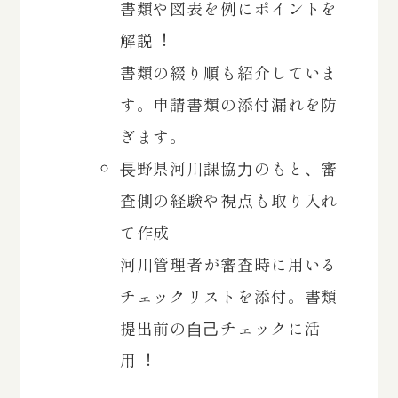
書類や図表を例にポイントを
解説︕
書類の綴り順も紹介していま
す。申請書類の添付漏れを防
ぎます。
⻑野県河川課協⼒のもと、審
査側の経験や視点も取り入れ
て作成
河川管理者が審査時に用いる
チェックリストを添付。書類
提出前の⾃⼰チェックに活
用︕