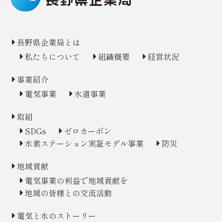
長野県企業局とは
私たちについて
組織概要
経営状況
事業紹介
電気事業
水道事業
取組
SDGs
ゼロカーボン
水素ステーション
実証モデル事業
防災
地域貢献
電気事業の利益で地域貢献を
地域の皆様との交流活動
電気と水のストーリー