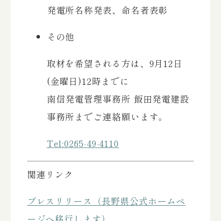
発電所名称発表、命名者表彰
その他
取材を希望される方は、9月12日
(金曜日)12時までに
南信発電管理事務所 飯田発電建設
事務所までご連絡願います。
Tel:0265-49-4110
関連リンク
プレスリリース（長野県公式ホームペ
ージへ移行します）