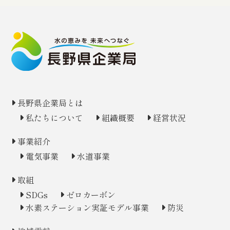
長野県企業局とは
私たちについて
組織概要
経営状況
事業紹介
電気事業
水道事業
取組
SDGs
ゼロカーボン
水素ステーション
実証モデル事業
防災