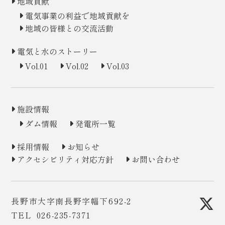
地域貢献
電気事業の利益で地域貢献を
地域の皆様との交流活動
電気と水のストーリー
Vol.01
Vol.02
Vol.03
施設情報
ダム情報
発電所一覧
採用情報
お知らせ
アクセシビリティ対応方針
お問い合わせ
長野市大字南長野字幅下692-2
TEL
026-235-7371